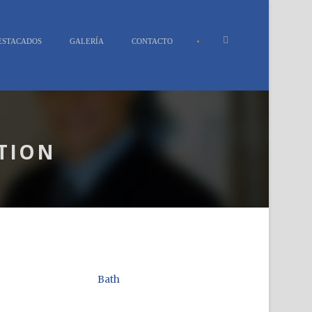
•
DESTACADOS
GALERÍA
CONTACTO
TION
Bath