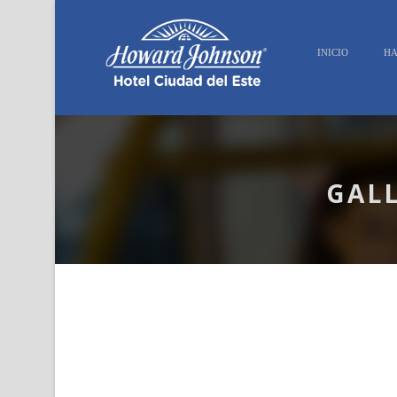
INICIO
HA
GAL