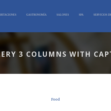
BITACIONES
GASTRONOMÍA
SALONES
SPA
SERVICIOS 
LERY 3 COLUMNS WITH CAP
Food