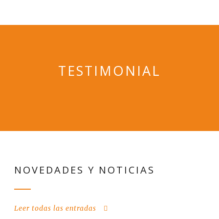
TESTIMONIAL
NOVEDADES Y NOTICIAS
Leer todas las entradas