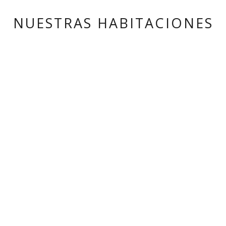
NUESTRAS HABITACIONES
84
•
HABITACIONES
36