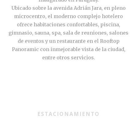
Ubicado sobre la avenida Adrián Jara, en pleno
microcentro, el moderno complejo hotelero
ofrece habitaciones confortables, piscina,
gimnasio, sauna, spa, sala de reuniones, salones
de eventos y un restaurante en el Rooftop
Panoramic con inmejorable vista de la ciudad,
entre otros servicios.
ESTACIONAMIENTO
Si piensas hospedarte en nuestro hotel, recuerda que un
hotel con estacionamiento propio es la clave para