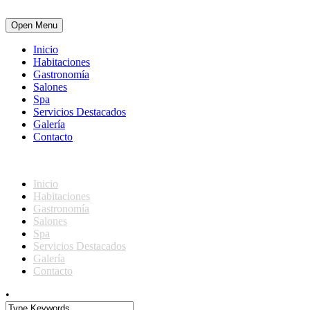
Open Menu
Inicio
Habitaciones
Gastronomía
Salones
Spa
Servicios Destacados
Galería
Contacto
Inicio
Habitaciones
Gastronomía
Salones
Spa
Servicios Destacados
Galería
Contacto
•